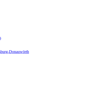
)
gsburg-Donauwörth