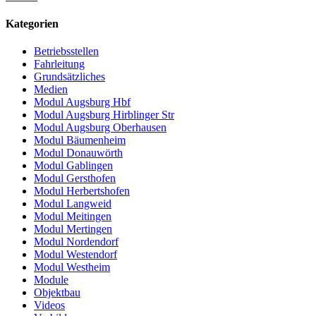
Kategorien
Betriebsstellen
Fahrleitung
Grundsätzliches
Medien
Modul Augsburg Hbf
Modul Augsburg Hirblinger Str
Modul Augsburg Oberhausen
Modul Bäumenheim
Modul Donauwörth
Modul Gablingen
Modul Gersthofen
Modul Herbertshofen
Modul Langweid
Modul Meitingen
Modul Mertingen
Modul Nordendorf
Modul Westendorf
Modul Westheim
Module
Objektbau
Videos