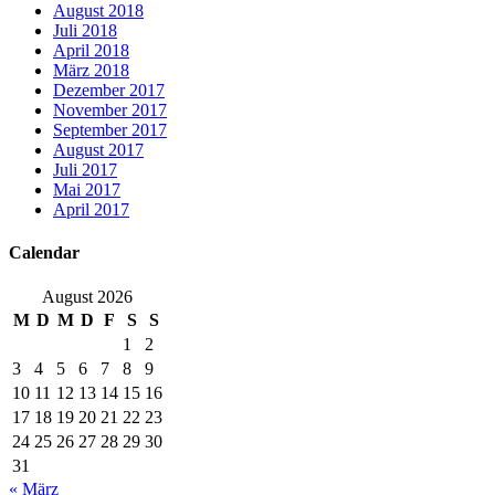
August 2018
Juli 2018
April 2018
März 2018
Dezember 2017
November 2017
September 2017
August 2017
Juli 2017
Mai 2017
April 2017
Calendar
August 2026
M
D
M
D
F
S
S
1
2
3
4
5
6
7
8
9
10
11
12
13
14
15
16
17
18
19
20
21
22
23
24
25
26
27
28
29
30
31
« März