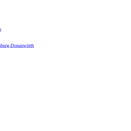
)
gsburg-Donauwörth