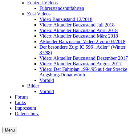
Echtzeit Videos
Führerstandsmitfahrten
Zusi Videos
Video Bauzustand 12/2018
Video: Aktueller Bauzustand Juli 2018
Video: Aktueller Bauzustand April 2018
Video: Aktueller Bauzustand März 2018
Aktueller Bauzustand Video 2 vom 03/2018
Der besondere Zug: IC 596 „Adler“ (Winter
87/88)
Video: Aktueller Bauzustand Dezember 2017
Video: Aktueller Bauzustand August 2017
Video: Der Fahrplan 1994/95 auf der Strecke
Augsburg-Donauwörth
Vorbild
Bilder
Vorbild
Forum
Links
Impressum
Datenschutz
Zusi Team Süd
Streckenbauprojekt Augsburg-Donauwörth
Menu