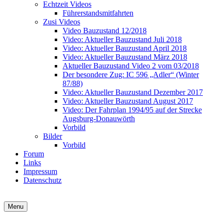
Echtzeit Videos
Führerstandsmitfahrten
Zusi Videos
Video Bauzustand 12/2018
Video: Aktueller Bauzustand Juli 2018
Video: Aktueller Bauzustand April 2018
Video: Aktueller Bauzustand März 2018
Aktueller Bauzustand Video 2 vom 03/2018
Der besondere Zug: IC 596 „Adler“ (Winter
87/88)
Video: Aktueller Bauzustand Dezember 2017
Video: Aktueller Bauzustand August 2017
Video: Der Fahrplan 1994/95 auf der Strecke
Augsburg-Donauwörth
Vorbild
Bilder
Vorbild
Forum
Links
Impressum
Datenschutz
Zusi Team Süd
Streckenbauprojekt Augsburg-Donauwörth
Menu