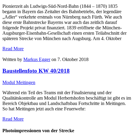
Pionierzeit als Ludwigs-Süd-Nord-Bahn (1844 – 1870) 1835
begann in Bayern das Zeitalter des Bahnbetriebs, der legendäre
„Adler“ verkehrte erstmals von Nürnberg nach Fürth. Wie auch
diese erste Bahnstrecke Bayerns war auch das zeitlich darauf
folgende Projekt privat finanziert. 1839 eröffnete die München-
Augsburger-Eisenbahn-Gesellschaft einen ersten Teilabschnitt der
späteren Strecke von München nach Augsburg. Am 4. Oktober
Read More
Written by
Markus Egger
on 7. Oktober 2018
Baustellenfoto KW 40/2018
Modul Meitingen
Während ein Teil des Teams mit der Finalisierung und der
Qualitätskontrolle am Modul Herbertshofen beschäftigt ist gibt es im
Bereich Objektbau und Landschaftsbau Fortschritte in Meitingen.
So hat Meitingen jetzt auch eine Feuerwehr:
Read More
Photoimpressionen von der Strecke