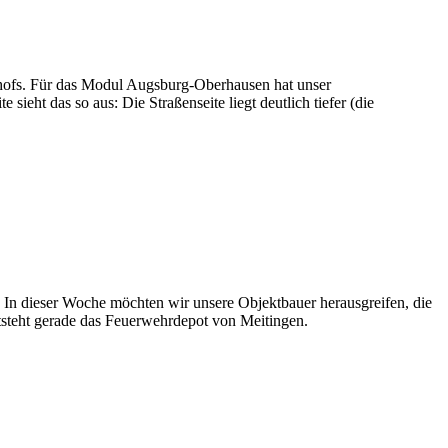
hofs. Für das Modul Augsburg-Oberhausen hat unser
eht das so aus: Die Straßenseite liegt deutlich tiefer (die
t. In dieser Woche möchten wir unsere Objektbauer herausgreifen, die
entsteht gerade das Feuerwehrdepot von Meitingen.