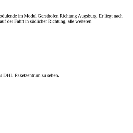
Modulende im Modul Gersthofen Richtung Augsburg. Er liegt nach
uf der Fahrt in südlicher Richtung, alle weiteren
 das DHL-Paketzentrum zu sehen.