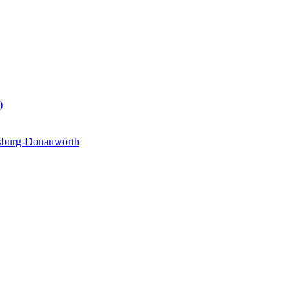
)
gsburg-Donauwörth