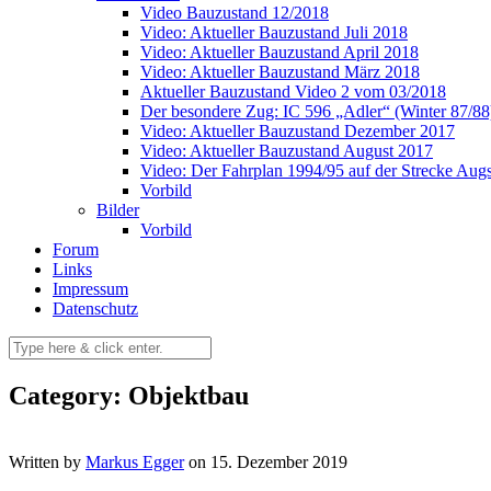
Video Bauzustand 12/2018
Video: Aktueller Bauzustand Juli 2018
Video: Aktueller Bauzustand April 2018
Video: Aktueller Bauzustand März 2018
Aktueller Bauzustand Video 2 vom 03/2018
Der besondere Zug: IC 596 „Adler“ (Winter 87/88
Video: Aktueller Bauzustand Dezember 2017
Video: Aktueller Bauzustand August 2017
Video: Der Fahrplan 1994/95 auf der Strecke Au
Vorbild
Bilder
Vorbild
Forum
Links
Impressum
Datenschutz
Category: Objektbau
Written by
Markus Egger
on 15. Dezember 2019