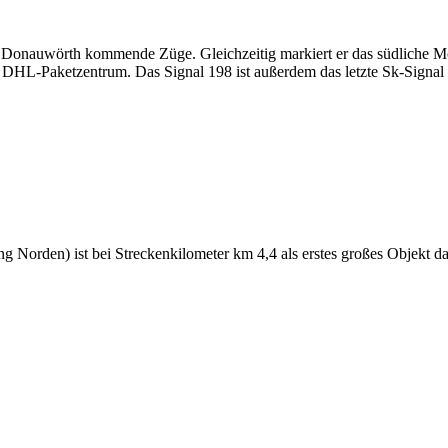
ung Donauwörth kommende Züge. Gleichzeitig markiert er das südliche 
m DHL-Paketzentrum. Das Signal 198 ist außerdem das letzte Sk-Signal a
Norden) ist bei Streckenkilometer km 4,4 als erstes großes Objekt