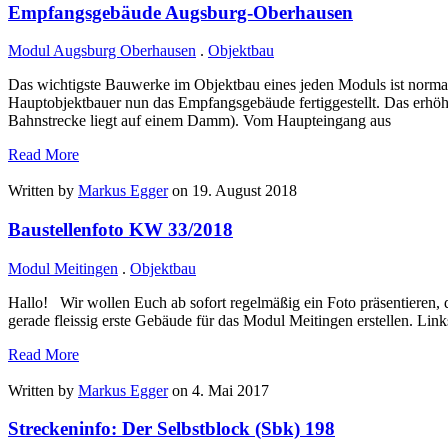
Empfangsgebäude Augsburg-Oberhausen
Modul Augsburg Oberhausen
.
Objektbau
Das wichtigste Bauwerke im Objektbau eines jeden Moduls ist nor
Hauptobjektbauer nun das Empfangsgebäude fertiggestellt. Das erhöht g
Bahnstrecke liegt auf einem Damm). Vom Haupteingang aus
Read More
Written by
Markus Egger
on 19. August 2018
Baustellenfoto KW 33/2018
Modul Meitingen
.
Objektbau
Hallo! Wir wollen Euch ab sofort regelmäßig ein Foto präsentieren, d
gerade fleissig erste Gebäude für das Modul Meitingen erstellen. Li
Read More
Written by
Markus Egger
on 4. Mai 2017
Streckeninfo: Der Selbstblock (Sbk) 198