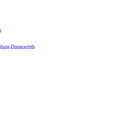
)
gsburg-Donauwörth