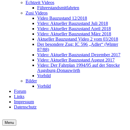
Echtzeit Videos
Führerstandsmitfahrten
Zusi Videos
Video Bauzustand 12/2018
Video: Aktueller Bauzustand Juli 2018
Video: Aktueller Bauzustand April 2018
Video: Aktueller Bauzustand März 2018
Aktueller Bauzustand Video 2 vom 03/2018
Der besondere Zug: IC 596 „Adler“ (Winter
87/88)
Video: Aktueller Bauzustand Dezember 2017
Video: Aktueller Bauzustand August 2017
Video: Der Fahrplan 1994/95 auf der Strecke
Augsburg-Donauwörth
Vorbild
Bilder
Vorbild
Forum
Links
Impressum
Datenschutz
Zusi Team Süd
Streckenbauprojekt Augsburg-Donauwörth
Menu