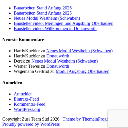
Bauarbeiten Stand Anfang 2026
Bauarbeiten Stand Anfang 2025
Neues Modul Westheim (Schwaben)
Baustellenvideo: Mertingen und Augsburg-Oberhausen
Baustellenvideo: Willkommen in Donauwörth
Neueste Kommentare
HardyKuebler
zu
Neues Modul Westheim (Schwaben)
HardyKuebler
zu
Donauwörth
Derek
zu
Neues Modul Westheim (Schwaben)
Werner Tewes
zu
Donauwörth
Wagemann Gertrud
zu
Modul Augsburg Oberhausen
Anmelden
Anmelden
Eintrags-Feed
Kommentar-Feed
WordPress.org
Copyright Zusi Team Süd 2026 |
Theme by ThemeinProgress
|
Proudly powered by WordPress