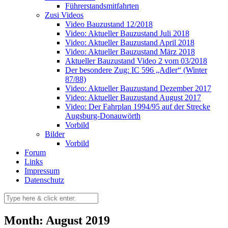
Führerstandsmitfahrten
Zusi Videos
Video Bauzustand 12/2018
Video: Aktueller Bauzustand Juli 2018
Video: Aktueller Bauzustand April 2018
Video: Aktueller Bauzustand März 2018
Aktueller Bauzustand Video 2 vom 03/2018
Der besondere Zug: IC 596 „Adler“ (Winter
87/88)
Video: Aktueller Bauzustand Dezember 2017
Video: Aktueller Bauzustand August 2017
Video: Der Fahrplan 1994/95 auf der Strecke
Augsburg-Donauwörth
Vorbild
Bilder
Vorbild
Forum
Links
Impressum
Datenschutz
Month: August 2019