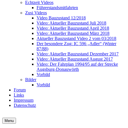
Echtzeit Videos
Führerstandsmitfahrten
Zusi Videos
Video Bauzustand 12/2018
Video: Aktueller Bauzustand Juli 2018
Video: Aktueller Bauzustand April 2018
Video: Aktueller Bauzustand März 2018
Aktueller Bauzustand Video 2 vom 03/2018
Der besondere Zug: IC 596 „Adler“ (Winter
87/88)
Video: Aktueller Bauzustand Dezember 2017
Video: Aktueller Bauzustand August 2017
Video: Der Fahrplan 1994/95 auf der Strecke
Augsburg-Donauwörth
Vorbild
Bilder
Vorbild
Forum
Links
Impressum
Datenschutz
Zusi Team Süd
Streckenbauprojekt Augsburg-Donauwörth
Menu